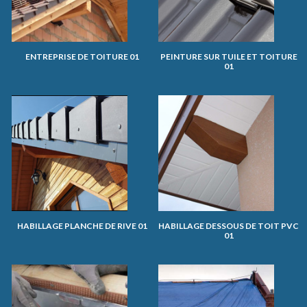
ENTREPRISE DE TOITURE 01
PEINTURE SUR TUILE ET TOITURE
01
HABILLAGE PLANCHE DE RIVE 01
HABILLAGE DESSOUS DE TOIT PVC
01