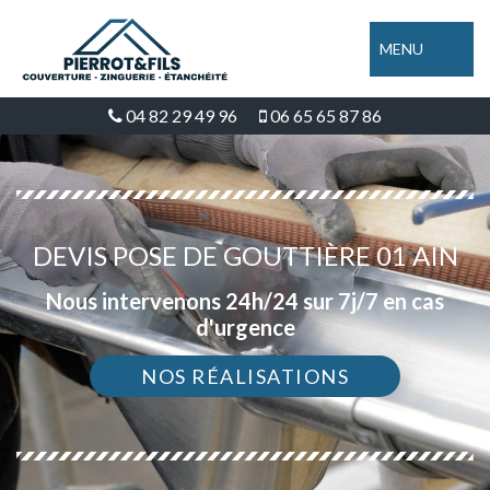
MENU
04 82 29 49 96
06 65 65 87 86
DEVIS POSE DE GOUTTIÈRE 01 AIN
Nous intervenons 24h/24 sur 7j/7 en cas
d'urgence
NOS RÉALISATIONS