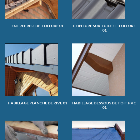
ENTREPRISE DE TOITURE 01
PEINTURE SUR TUILE ET TOITURE
01
HABILLAGE PLANCHE DE RIVE 01
HABILLAGE DESSOUS DE TOIT PVC
01