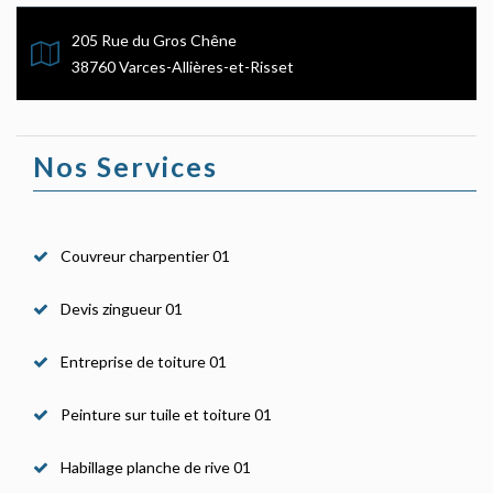
205 Rue du Gros Chêne
38760 Varces-Allières-et-Risset
Nos Services
Couvreur charpentier 01
Devis zingueur 01
Entreprise de toiture 01
Peinture sur tuile et toiture 01
Habillage planche de rive 01