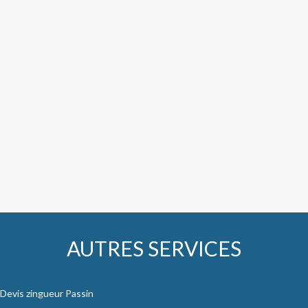
AUTRES SERVICES
Devis zingueur Passin