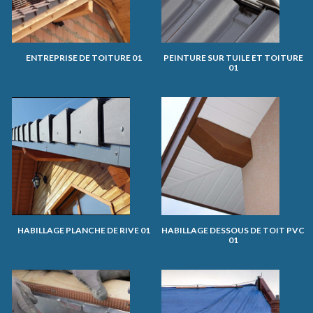
ENTREPRISE DE TOITURE 01
PEINTURE SUR TUILE ET TOITURE
01
HABILLAGE PLANCHE DE RIVE 01
HABILLAGE DESSOUS DE TOIT PVC
01