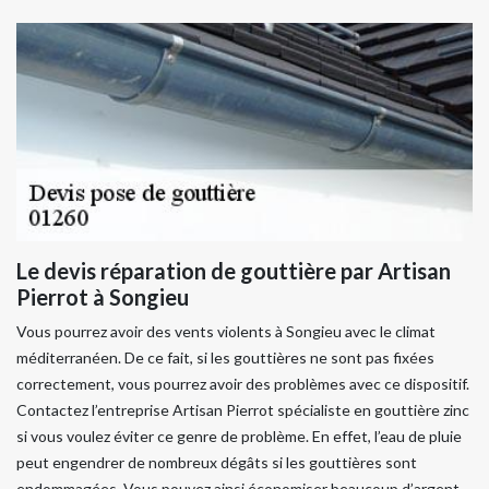
Le devis réparation de gouttière par Artisan
Pierrot à Songieu
Vous pourrez avoir des vents violents à Songieu avec le climat
méditerranéen. De ce fait, si les gouttières ne sont pas fixées
correctement, vous pourrez avoir des problèmes avec ce dispositif.
Contactez l’entreprise Artisan Pierrot spécialiste en gouttière zinc
si vous voulez éviter ce genre de problème. En effet, l’eau de pluie
peut engendrer de nombreux dégâts si les gouttières sont
endommagées. Vous pouvez ainsi économiser beaucoup d’argent