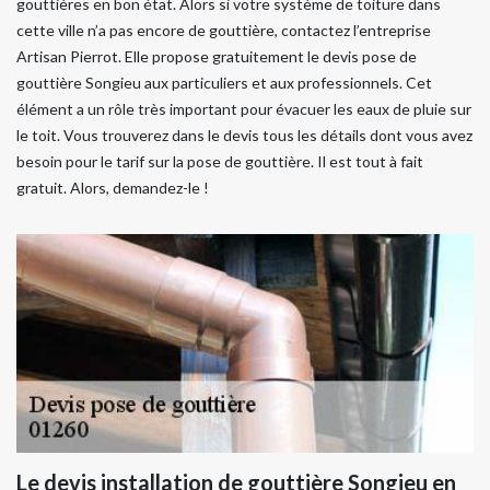
gouttières en bon état. Alors si votre système de toiture dans
cette ville n’a pas encore de gouttière, contactez l’entreprise
Artisan Pierrot. Elle propose gratuitement le devis pose de
gouttière Songieu aux particuliers et aux professionnels. Cet
élément a un rôle très important pour évacuer les eaux de pluie sur
le toit. Vous trouverez dans le devis tous les détails dont vous avez
besoin pour le tarif sur la pose de gouttière. Il est tout à fait
gratuit. Alors, demandez-le !
Le devis installation de gouttière Songieu en