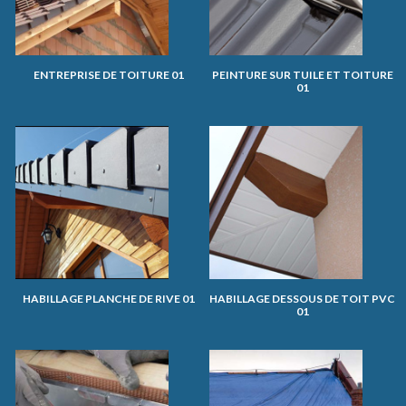
ENTREPRISE DE TOITURE 01
PEINTURE SUR TUILE ET TOITURE
01
HABILLAGE PLANCHE DE RIVE 01
HABILLAGE DESSOUS DE TOIT PVC
01