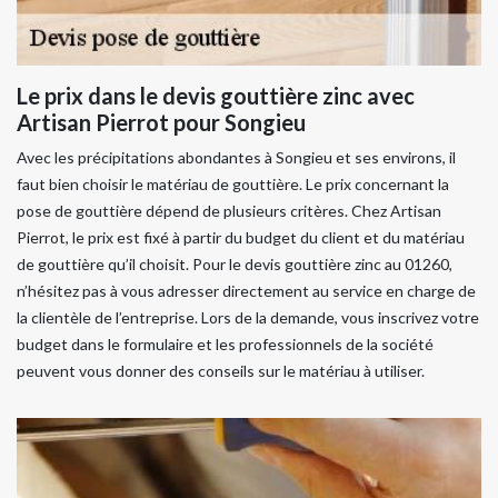
Le prix dans le devis gouttière zinc avec
Artisan Pierrot pour Songieu
Avec les précipitations abondantes à Songieu et ses environs, il
faut bien choisir le matériau de gouttière. Le prix concernant la
pose de gouttière dépend de plusieurs critères. Chez Artisan
Pierrot, le prix est fixé à partir du budget du client et du matériau
de gouttière qu’il choisit. Pour le devis gouttière zinc au 01260,
n’hésitez pas à vous adresser directement au service en charge de
la clientèle de l’entreprise. Lors de la demande, vous inscrivez votre
budget dans le formulaire et les professionnels de la société
peuvent vous donner des conseils sur le matériau à utiliser.