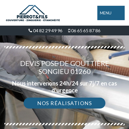
MENU
04 82 29 49 96
06 65 65 87 86
DEVIS POSE DE GOUTTIÈRE
SONGIEU 01260
Nous intervenons 24h/24 sur 7j/7 en cas
d'urgence
NOS RÉALISATIONS