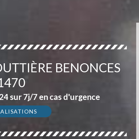
GOUTTIÈRE BENONCES
1470
4 sur 7j/7 en cas d'urgence
ÉALISATIONS