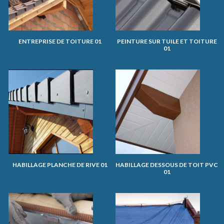
ENTREPRISE DE TOITURE 01
PEINTURE SUR TUILE ET TOITURE
01
HABILLAGE PLANCHE DE RIVE 01
HABILLAGE DESSOUS DE TOIT PVC
01