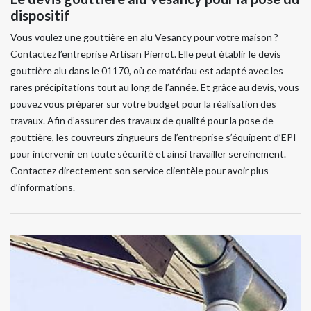
dispositif
Vous voulez une gouttière en alu Vesancy pour votre maison ?
Contactez l’entreprise Artisan Pierrot. Elle peut établir le devis
gouttière alu dans le 01170, où ce matériau est adapté avec les
rares précipitations tout au long de l’année. Et grâce au devis, vous
pouvez vous préparer sur votre budget pour la réalisation des
travaux. Afin d’assurer des travaux de qualité pour la pose de
gouttière, les couvreurs zingueurs de l’entreprise s’équipent d’EPI
pour intervenir en toute sécurité et ainsi travailler sereinement.
Contactez directement son service clientèle pour avoir plus
d’informations.