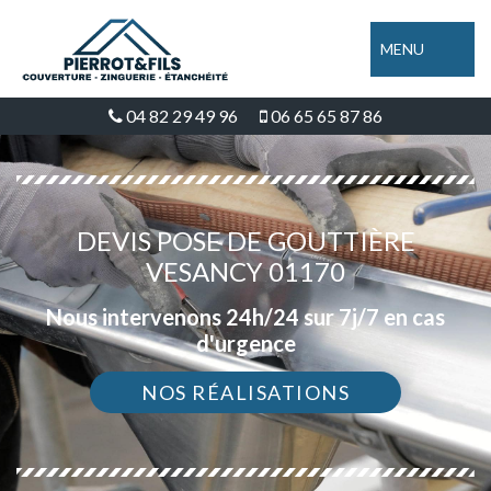
MENU
04 82 29 49 96
06 65 65 87 86
DEVIS POSE DE GOUTTIÈRE
VESANCY 01170
Nous intervenons 24h/24 sur 7j/7 en cas
d'urgence
NOS RÉALISATIONS