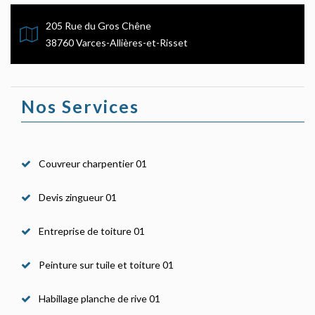
205 Rue du Gros Chêne
38760 Varces-Allières-et-Risset
Nos Services
Couvreur charpentier 01
Devis zingueur 01
Entreprise de toiture 01
Peinture sur tuile et toiture 01
Habillage planche de rive 01