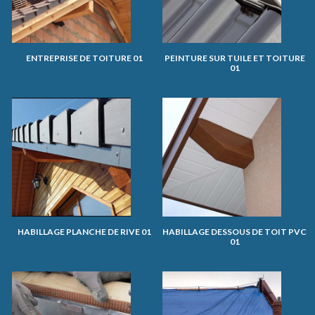
ENTREPRISE DE TOITURE 01
PEINTURE SUR TUILE ET TOITURE
01
HABILLAGE PLANCHE DE RIVE 01
HABILLAGE DESSOUS DE TOIT PVC
01