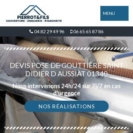
MENU
04 82 29 49 96
06 65 65 87 86
DEVIS POSE DE GOUTTIÈRE SAINT
DIDIER D AUSSIAT 01340
Nous intervenons 24h/24 sur 7j/7 en cas
d'urgence
NOS RÉALISATIONS