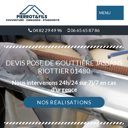
MENU
04 82 29 49 96
06 65 65 87 86
DEVIS POSE DE GOUTTIÈRE JASSANS
RIOTTIER 01480
Nous intervenons 24h/24 sur 7j/7 en cas
d'urgence
NOS RÉALISATIONS