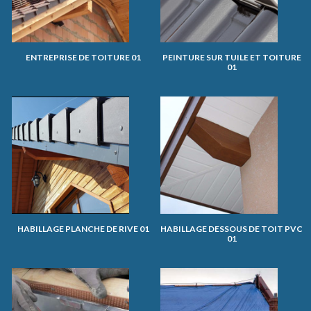
ENTREPRISE DE TOITURE 01
PEINTURE SUR TUILE ET TOITURE
01
HABILLAGE PLANCHE DE RIVE 01
HABILLAGE DESSOUS DE TOIT PVC
01