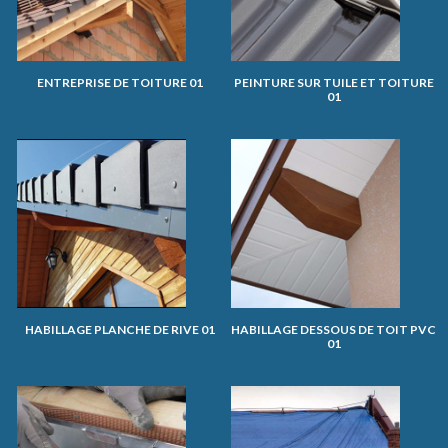
ENTREPRISE DE TOITURE 01
PEINTURE SUR TUILE ET TOITURE
01
HABILLAGE PLANCHE DE RIVE 01
HABILLAGE DESSOUS DE TOIT PVC
01