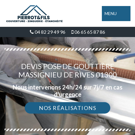
MENU
04 82 29 49 96
06 65 65 87 86
DEVIS POSE DE GOUTTIÈRE
MASSIGNIEU DE RIVES 01300
Nous intervenons 24h/24 sur 7j/7 en cas
d'urgence
NOS RÉALISATIONS