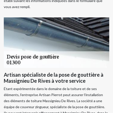
établi suivant les informations indiquées dans le formulaire que
vous avez rempli.
Artisan spécialiste de la pose de gouttière à
Massignieu De Rives à votre service
Étant expérimentée dans le domaine de la toiture et de ses
éléments, l’entreprise Artisan Pierrot peut assurer l’installation
des éléments de toiture Massignieu De Rives. La société a une
équipe de couvreur zingueur, spécialiste de la pose de gouttière.
Ils peuvent intervenir efficacement à Massignieu De Rives, dans le