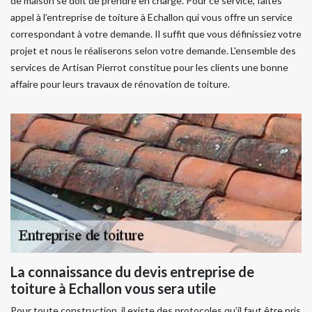
de maison se doit de prendre en charge. Pour ce service, faites
appel à l’entreprise de toiture à Echallon qui vous offre un service
correspondant à votre demande. Il suffit que vous définissiez votre
projet et nous le réaliserons selon votre demande. L'ensemble des
services de Artisan Pierrot constitue pour les clients une bonne
affaire pour leurs travaux de rénovation de toiture.
La connaissance du devis entreprise de
toiture à Echallon vous sera utile
Pour toute construction, il existe des protocoles qu’il faut être pris