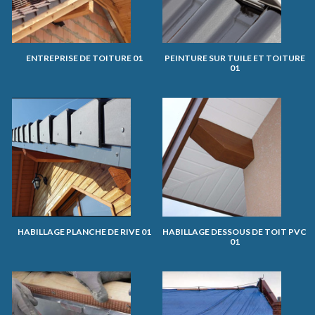
ENTREPRISE DE TOITURE 01
PEINTURE SUR TUILE ET TOITURE
01
HABILLAGE PLANCHE DE RIVE 01
HABILLAGE DESSOUS DE TOIT PVC
01