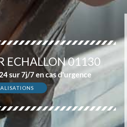
R ECHALLON 01130
4 sur 7j/7 en cas d'urgence
ÉALISATIONS