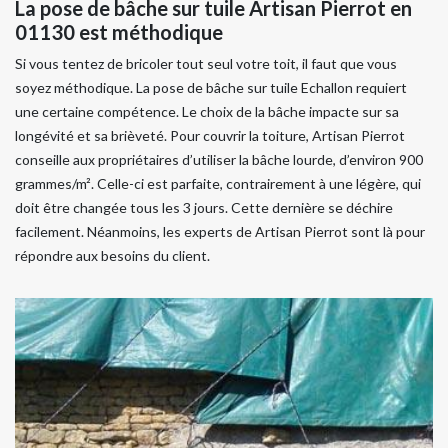
La pose de bâche sur tuile Artisan Pierrot en
01130 est méthodique
Si vous tentez de bricoler tout seul votre toit, il faut que vous
soyez méthodique. La pose de bâche sur tuile Echallon requiert
une certaine compétence. Le choix de la bâche impacte sur sa
longévité et sa brièveté. Pour couvrir la toiture, Artisan Pierrot
conseille aux propriétaires d’utiliser la bâche lourde, d’environ 900
grammes/m². Celle-ci est parfaite, contrairement à une légère, qui
doit être changée tous les 3 jours. Cette dernière se déchire
facilement. Néanmoins, les experts de Artisan Pierrot sont là pour
répondre aux besoins du client.