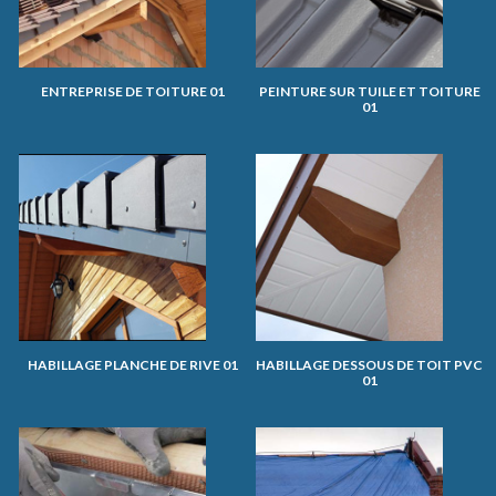
ENTREPRISE DE TOITURE 01
PEINTURE SUR TUILE ET TOITURE
01
HABILLAGE PLANCHE DE RIVE 01
HABILLAGE DESSOUS DE TOIT PVC
01