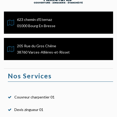
623 chemin d'Eternaz
01000 Bourg En Bresse
205 Rue du Gros Chêne
38760 Varces-Allières-et-Risset
Nos Services
Couvreur charpentier 01
Devis zingueur 01