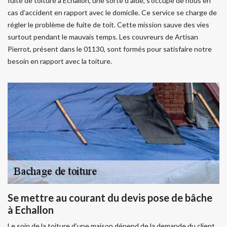
fuite de toiture à Echallon, une sorte d’aide, s’occupe de nous en
cas d’accident en rapport avec le domicile. Ce service se charge de
régler le problème de fuite de toit. Cette mission sauve des vies
surtout pendant le mauvais temps. Les couvreurs de Artisan
Pierrot, présent dans le 01130, sont formés pour satisfaire notre
besoin en rapport avec la toiture.
Se mettre au courant du devis pose de bâche
à Echallon
Le soin de la toiture d’une maison dépend de la demande du client.