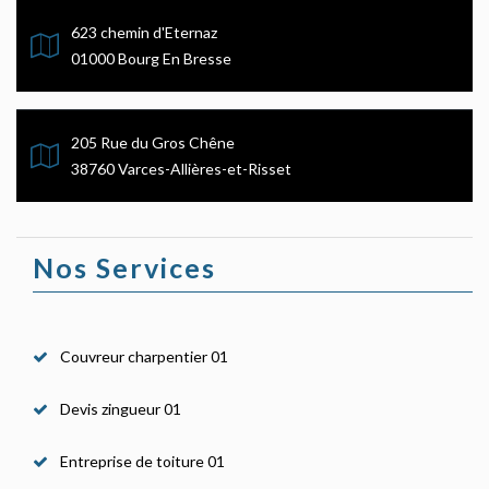
623 chemin d'Eternaz
01000 Bourg En Bresse
205 Rue du Gros Chêne
38760 Varces-Allières-et-Risset
Nos Services
Couvreur charpentier 01
Devis zingueur 01
Entreprise de toiture 01