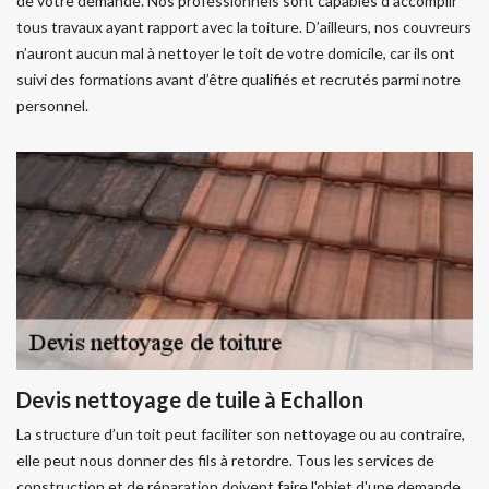
de votre demande. Nos professionnels sont capables d’accomplir
tous travaux ayant rapport avec la toiture. D’ailleurs, nos couvreurs
n’auront aucun mal à nettoyer le toit de votre domicile, car ils ont
suivi des formations avant d’être qualifiés et recrutés parmi notre
personnel.
Devis nettoyage de tuile à Echallon
La structure d’un toit peut faciliter son nettoyage ou au contraire,
elle peut nous donner des fils à retordre. Tous les services de
construction et de réparation doivent faire l'objet d'une demande