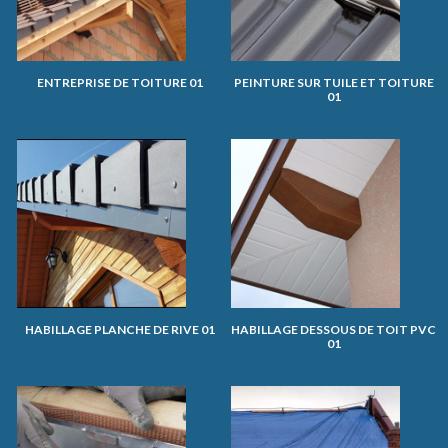
ENTREPRISE DE TOITURE 01
PEINTURE SUR TUILE ET TOITURE
01
HABILLAGE PLANCHE DE RIVE 01
HABILLAGE DESSOUS DE TOIT PVC
01