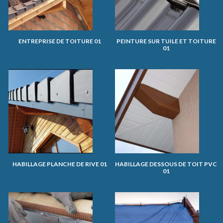
ENTREPRISE DE TOITURE 01
PEINTURE SUR TUILE ET TOITURE
01
HABILLAGE PLANCHE DE RIVE 01
HABILLAGE DESSOUS DE TOIT PVC
01