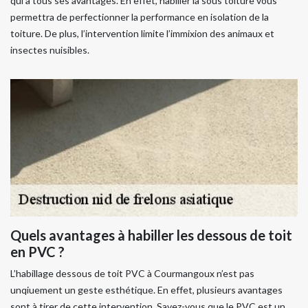
qui a tous ses avantages. En effet, habiller la sous toiture vous
permettra de perfectionner la performance en isolation de la
toiture. De plus, l’intervention limite l’immixion des animaux et
insectes nuisibles.
Quels avantages à habiller les dessous de toit
en PVC ?
L’habillage dessous de toit PVC à Courmangoux n’est pas
unqiuement un geste esthétique. En effet, plusieurs avantages
sont à tirer de cette intervention. Savez-vous que le PVC est un