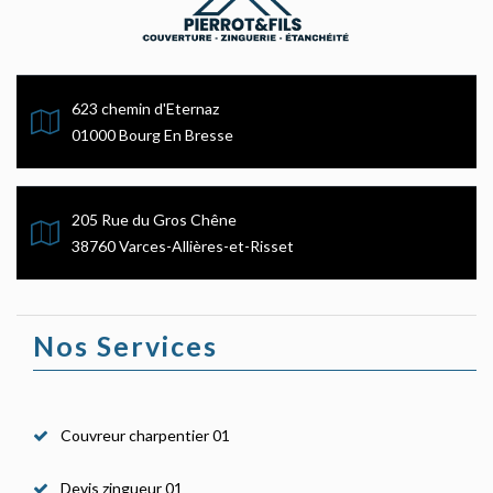
623 chemin d'Eternaz
01000 Bourg En Bresse
205 Rue du Gros Chêne
38760 Varces-Allières-et-Risset
Nos Services
Couvreur charpentier 01
Devis zingueur 01