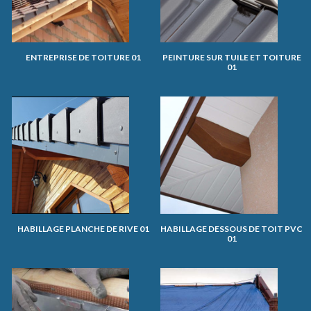
ENTREPRISE DE TOITURE 01
PEINTURE SUR TUILE ET TOITURE
01
HABILLAGE PLANCHE DE RIVE 01
HABILLAGE DESSOUS DE TOIT PVC
01