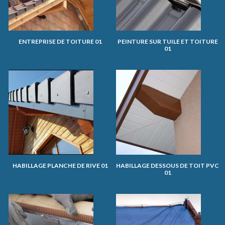
ENTREPRISE DE TOITURE 01
PEINTURE SUR TUILE ET TOITURE
01
HABILLAGE PLANCHE DE RIVE 01
HABILLAGE DESSOUS DE TOIT PVC
01