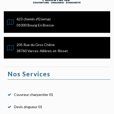
623 chemin d'Eternaz
01000 Bourg En Bresse
205 Rue du Gros Chêne
38760 Varces-Allières-et-Risset
Nos Services
Couvreur charpentier 01
Devis zingueur 01