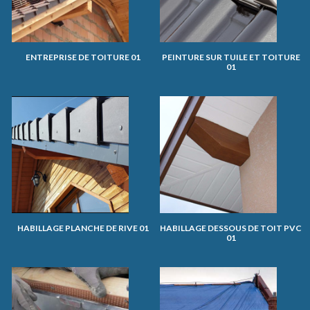
ENTREPRISE DE TOITURE 01
PEINTURE SUR TUILE ET TOITURE
01
HABILLAGE PLANCHE DE RIVE 01
HABILLAGE DESSOUS DE TOIT PVC
01