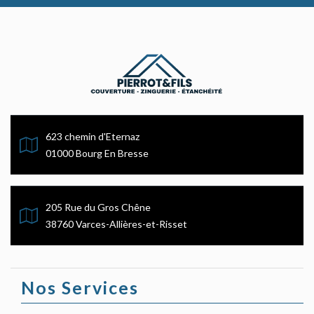
623 chemin d'Eternaz
01000 Bourg En Bresse
205 Rue du Gros Chêne
38760 Varces-Allières-et-Risset
Nos Services