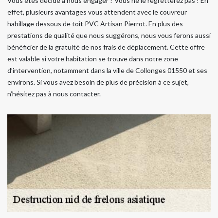
Vous êtes décidé à nous engager ? Vous ne le regretterez pas ! En
effet, plusieurs avantages vous attendent avec le couvreur
habillage dessous de toit PVC Artisan Pierrot. En plus des
prestations de qualité que nous suggérons, nous vous ferons aussi
bénéficier de la gratuité de nos frais de déplacement. Cette offre
est valable si votre habitation se trouve dans notre zone
d’intervention, notamment dans la ville de Collonges 01550 et ses
environs. Si vous avez besoin de plus de précision à ce sujet,
n’hésitez pas à nous contacter.