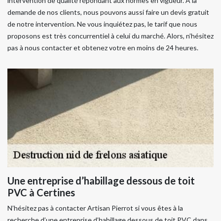
intervention de qualité répondant aux normes en vigueur. À la
demande de nos clients, nous pouvons aussi faire un devis gratuit
de notre intervention. Ne vous inquiétez pas, le tarif que nous
proposons est très concurrentiel à celui du marché. Alors, n’hésitez
pas à nous contacter et obtenez votre en moins de 24 heures.
Une entreprise d’habillage dessous de toit
PVC à Certines
N’hésitez pas à contacter Artisan Pierrot si vous êtes à la
recherche d’une entreprise d’habillage dessous de toit PVC dans