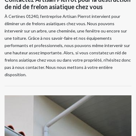
de nid de frelon asiatique chez vous
À Certines 01240, l’entreprise Artisan Pierrot intervient pour
éliminer un de frelons asiatiques chez vous. Nous pouvons
intervenir sur un arbre, une cheminée, une fenêtre ou encore sur
une toiture. Grâce à nos savoir-faire et nos équipements
performants et professionnels, nous pouvons même intervenir sur
une hauteur assez importante. Alors, si vous constatez un nid de
frelons asiatique chez vous ou dans votre propriété, n’hésitez donc
pas à nous contacter. Nous nous mettons à votre entière
disposition.