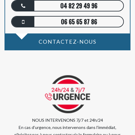
04 82 29 49 96
06 65 65 87 86
CONTACTEZ-NOUS
NOUS INTERVENONS 7j/7 et 24h/24
En cas d’urgence, nous intervenons dans l’immédiat,
n’hésitez pas à nous contacter via le formulaire ou à nous