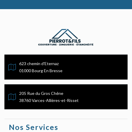
623 chemin d'Eternaz
01000 Bourg En Bresse
205 Rue du Gros Chêne
38760 Varces-Allières-et-Risset
Nos Services