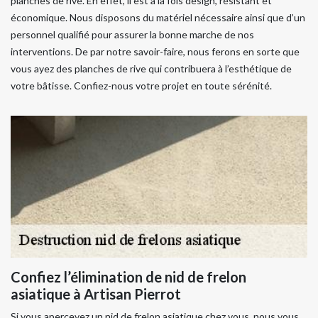
planches de rive. En effet, il est à la fois design, résistant et
économique. Nous disposons du matériel nécessaire ainsi que d’un
personnel qualifié pour assurer la bonne marche de nos
interventions. De par notre savoir-faire, nous ferons en sorte que
vous ayez des planches de rive qui contribuera à l’esthétique de
votre bâtisse. Confiez-nous votre projet en toute sérénité.
Confiez l’élimination de nid de frelon
asiatique à Artisan Pierrot
Si vous apercevez un nid de frelon asiatique chez vous, nous vous