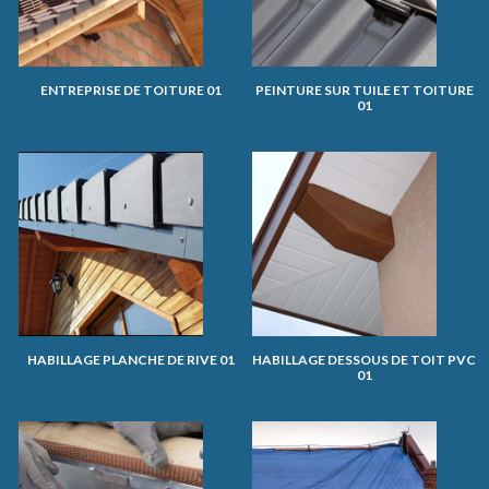
ENTREPRISE DE TOITURE 01
PEINTURE SUR TUILE ET TOITURE
01
HABILLAGE PLANCHE DE RIVE 01
HABILLAGE DESSOUS DE TOIT PVC
01