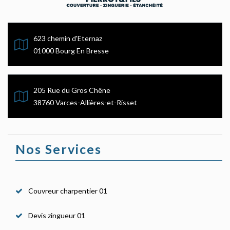
623 chemin d'Eternaz
01000 Bourg En Bresse
205 Rue du Gros Chêne
38760 Varces-Allières-et-Risset
Nos Services
Couvreur charpentier 01
Devis zingueur 01