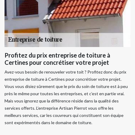
Profitez du prix entreprise de toiture à
Certines pour concrétiser votre projet
Avez-vous besoin de renouveler votre toit ? Profitez donc du prix
entreprise de toiture à Certines pour concrétiser votre projet.
Vous vous disiez sûrement que le prix du soin de toiture est à peu
près le même pour toutes les entreprises, et c’est en partie vrai.
Mais vous ignorez que la différence réside dans la qualité des
services offerts. L’entreprise Artisan Pierrot vous offre les
meilleurs services, car les couvreurs qui constituent son équipe
sont expérimentés dans le domaine de toiture.