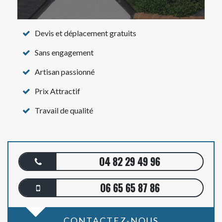
Devis et déplacement gratuits
Sans engagement
Artisan passionné
Prix Attractif
Travail de qualité
04 82 29 49 96
06 65 65 87 86
CONTACTEZ-NOUS