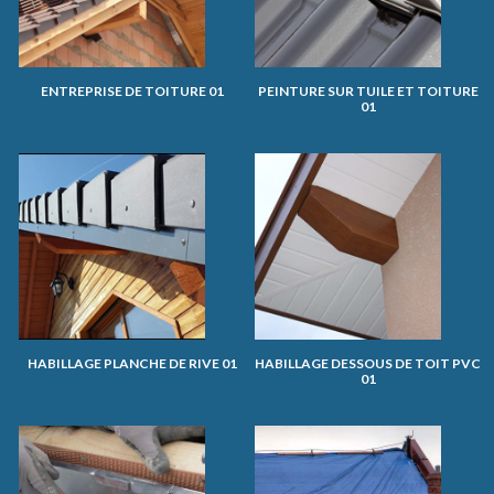
ENTREPRISE DE TOITURE 01
PEINTURE SUR TUILE ET TOITURE
01
HABILLAGE PLANCHE DE RIVE 01
HABILLAGE DESSOUS DE TOIT PVC
01