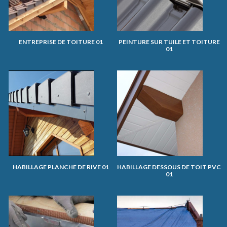
ENTREPRISE DE TOITURE 01
PEINTURE SUR TUILE ET TOITURE
01
HABILLAGE PLANCHE DE RIVE 01
HABILLAGE DESSOUS DE TOIT PVC
01