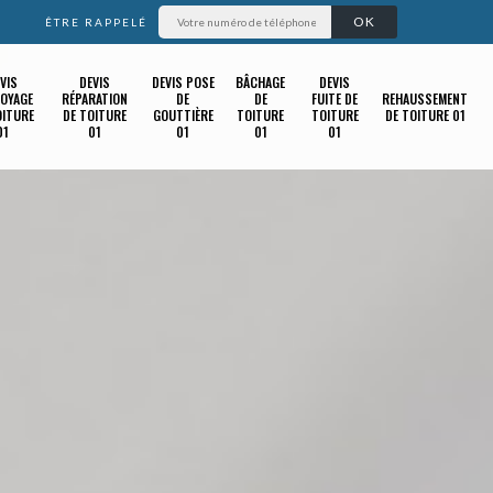
ÊTRE RAPPELÉ
VIS
DEVIS
DEVIS POSE
BÂCHAGE
DEVIS
OYAGE
RÉPARATION
DE
DE
FUITE DE
REHAUSSEMENT
OITURE
DE TOITURE
GOUTTIÈRE
TOITURE
TOITURE
DE TOITURE 01
01
01
01
01
01