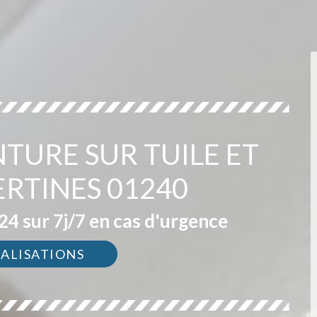
NTURE SUR TUILE ET
ERTINES 01240
4 sur 7j/7 en cas d'urgence
ÉALISATIONS