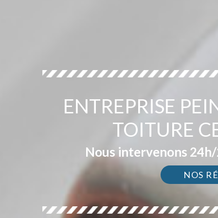
ENTREPRISE PEI
TOITURE C
Nous intervenons 24h/2
NOS R