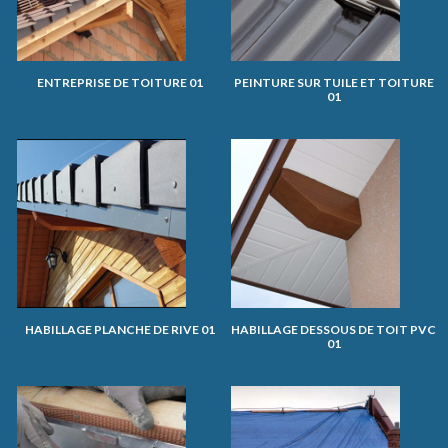
ENTREPRISE DE TOITURE 01
PEINTURE SUR TUILE ET TOITURE
01
HABILLAGE PLANCHE DE RIVE 01
HABILLAGE DESSOUS DE TOIT PVC
01