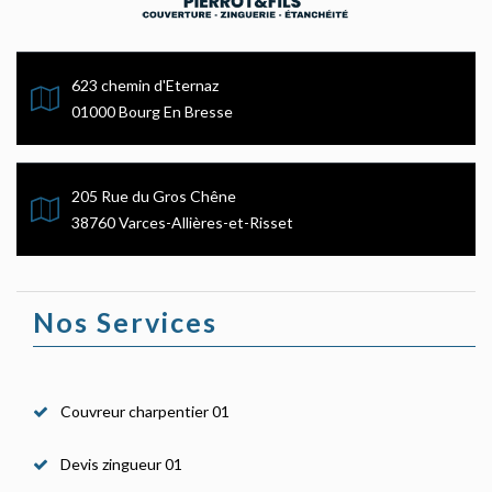
623 chemin d'Eternaz
01000 Bourg En Bresse
205 Rue du Gros Chêne
38760 Varces-Allières-et-Risset
Nos Services
Couvreur charpentier 01
Devis zingueur 01