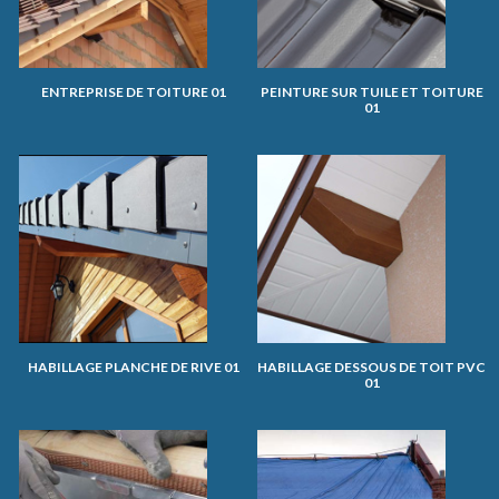
ENTREPRISE DE TOITURE 01
PEINTURE SUR TUILE ET TOITURE
01
HABILLAGE PLANCHE DE RIVE 01
HABILLAGE DESSOUS DE TOIT PVC
01