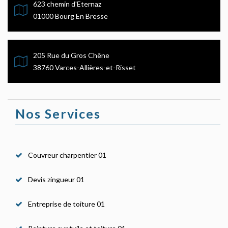
623 chemin d'Eternaz
01000 Bourg En Bresse
205 Rue du Gros Chêne
38760 Varces-Allières-et-Risset
Nos Services
Couvreur charpentier 01
Devis zingueur 01
Entreprise de toiture 01