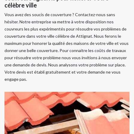
célèbre ville
Vous avez des soucis de couverture ? Contactez-nous sans
hésiter. Notre entreprise va mettre à votre disposition nos
couvreurs les plus expérimentés pour résoudre vos problèmes de
couverture dans votre ville célèbre de Attignat. Nous ferons le
maximum pour honorer la qualité des maisons de votre ville et vous
donner une belle couverture. Pour connaitre les coûts de travaux
pour résoudre votre problème nous vous invitions à nous envoyer
une demande de devis. Nous analysons votre problème sur place.
Votre devis est établi gratuitement et votre demande ne vous
engage pas.