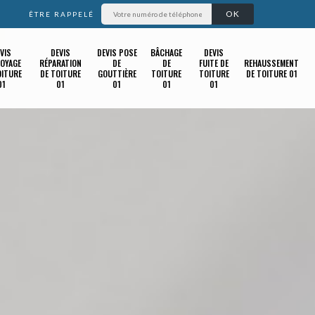
ÊTRE RAPPELÉ
VIS
DEVIS
DEVIS POSE
BÂCHAGE
DEVIS
OYAGE
RÉPARATION
DE
DE
FUITE DE
REHAUSSEMENT
OITURE
DE TOITURE
GOUTTIÈRE
TOITURE
TOITURE
DE TOITURE 01
01
01
01
01
01