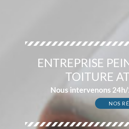
ENTREPRISE PEI
TOITURE A
Nous intervenons 24h/2
NOS R