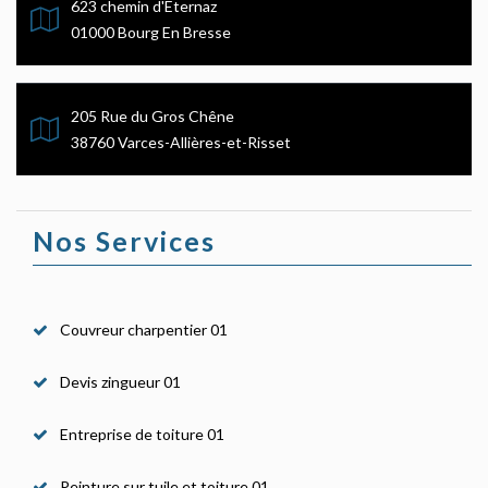
623 chemin d'Eternaz
01000 Bourg En Bresse
205 Rue du Gros Chêne
38760 Varces-Allières-et-Risset
Nos Services
Couvreur charpentier 01
Devis zingueur 01
Entreprise de toiture 01
Peinture sur tuile et toiture 01