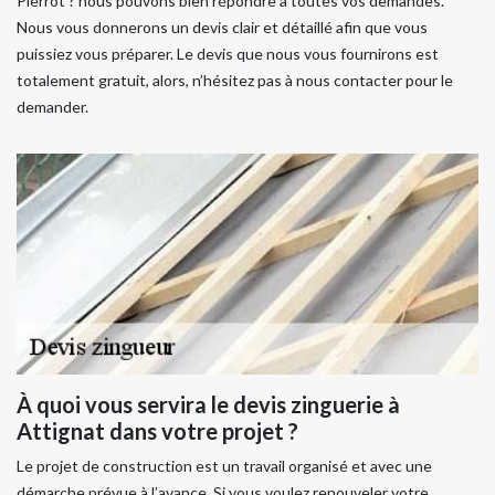
Pierrot ? nous pouvons bien répondre à toutes vos demandes.
Nous vous donnerons un devis clair et détaillé afin que vous
puissiez vous préparer. Le devis que nous vous fournirons est
totalement gratuit, alors, n’hésitez pas à nous contacter pour le
demander.
À quoi vous servira le devis zinguerie à
Attignat dans votre projet ?
Le projet de construction est un travail organisé et avec une
démarche prévue à l’avance. Si vous voulez renouveler votre