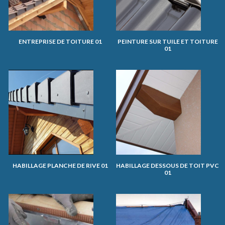
ENTREPRISE DE TOITURE 01
PEINTURE SUR TUILE ET TOITURE
01
HABILLAGE PLANCHE DE RIVE 01
HABILLAGE DESSOUS DE TOIT PVC
01