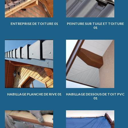
ENTREPRISE DE TOITURE 01
PEINTURE SUR TUILE ET TOITURE
01
HABILLAGE PLANCHE DE RIVE 01
HABILLAGE DESSOUS DE TOIT PVC
01