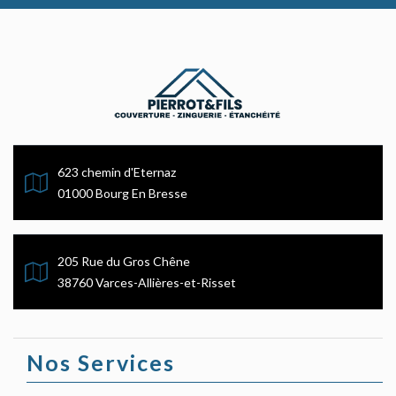
623 chemin d'Eternaz
01000 Bourg En Bresse
205 Rue du Gros Chêne
38760 Varces-Allières-et-Risset
Nos Services