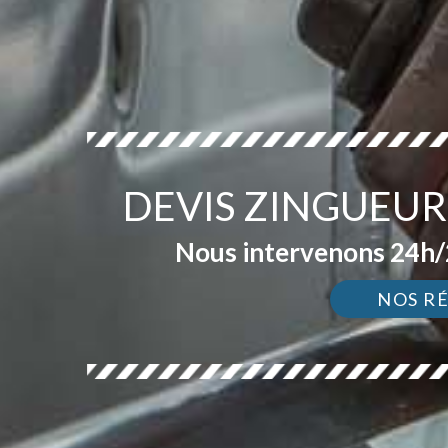
DEVIS ZINGUEU
Nous intervenons 24h/2
NOS R