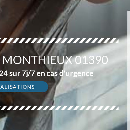
R MONTHIEUX 01390
4 sur 7j/7 en cas d'urgence
ÉALISATIONS