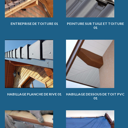
ENTREPRISE DE TOITURE 01
PEINTURE SUR TUILE ET TOITURE
01
HABILLAGE PLANCHE DE RIVE 01
HABILLAGE DESSOUS DE TOIT PVC
01