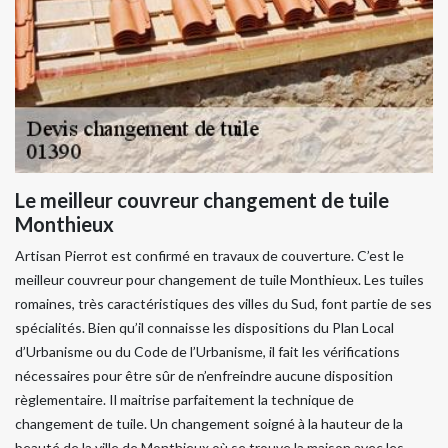
Le meilleur couvreur changement de tuile
Monthieux
Artisan Pierrot est confirmé en travaux de couverture. C’est le
meilleur couvreur pour changement de tuile Monthieux. Les tuiles
romaines, très caractéristiques des villes du Sud, font partie de ses
spécialités. Bien qu’il connaisse les dispositions du Plan Local
d’Urbanisme ou du Code de l’Urbanisme, il fait les vérifications
nécessaires pour être sûr de n’enfreindre aucune disposition
règlementaire. Il maitrise parfaitement la technique de
changement de tuile. Un changement soigné à la hauteur de la
beauté de la ville de Monthieux où se trouve la maison avec les