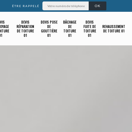
ÊTRE RAPPELÉ
VIS
DEVIS
DEVIS POSE
BÂCHAGE
DEVIS
OYAGE
RÉPARATION
DE
DE
FUITE DE
REHAUSSEMENT
OITURE
DE TOITURE
GOUTTIÈRE
TOITURE
TOITURE
DE TOITURE 01
01
01
01
01
01