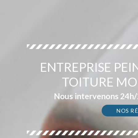
ENTREPRISE PEI
TOITURE MO
Nous intervenons 24h/2
NOS R