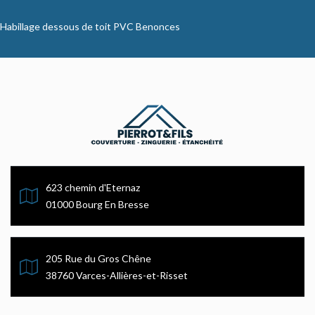
Habillage dessous de toit PVC Benonces
623 chemin d'Eternaz
01000 Bourg En Bresse
205 Rue du Gros Chêne
38760 Varces-Allières-et-Risset