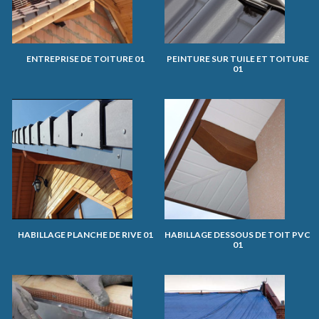
ENTREPRISE DE TOITURE 01
PEINTURE SUR TUILE ET TOITURE
01
HABILLAGE PLANCHE DE RIVE 01
HABILLAGE DESSOUS DE TOIT PVC
01