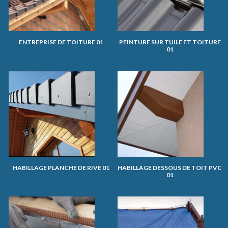
ENTREPRISE DE TOITURE 01
PEINTURE SUR TUILE ET TOITURE
01
HABILLAGE PLANCHE DE RIVE 01
HABILLAGE DESSOUS DE TOIT PVC
01