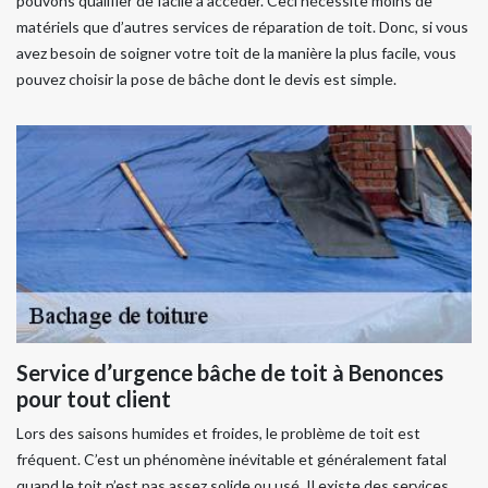
pouvons qualifier de facile à accéder. Ceci nécessite moins de
matériels que d’autres services de réparation de toit. Donc, si vous
avez besoin de soigner votre toit de la manière la plus facile, vous
pouvez choisir la pose de bâche dont le devis est simple.
Service d’urgence bâche de toit à Benonces
pour tout client
Lors des saisons humides et froides, le problème de toit est
fréquent. C’est un phénomène inévitable et généralement fatal
quand le toit n’est pas assez solide ou usé. Il existe des services