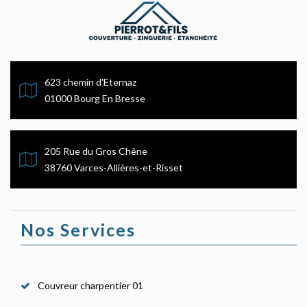
623 chemin d'Eternaz
01000 Bourg En Bresse
205 Rue du Gros Chêne
38760 Varces-Allières-et-Risset
Nos Services
Couvreur charpentier 01