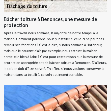
Bâcher toiture à Benonces, une mesure de
protection
Après le travail, nous sommes, la majorité de notre temps, à la
maison. Comment pouvons-nous y installer si celle-ci ne peut pas
remplir ses fonctions ? C’est-à-dire, si nous sommes à l’intérieur,
mais que le courant d’air, par exemple, nous atteint, la maison
serait-elle bien à l'abri ? C’est pour cette raison que la mesure de
protection appropriée est de bâcher toiture à Benonces. D’ailleurs,
le toit se doit d’être soigné. En effet, si nous voulons conserver la
maison dans sa totalité, ce soin est incontournable.