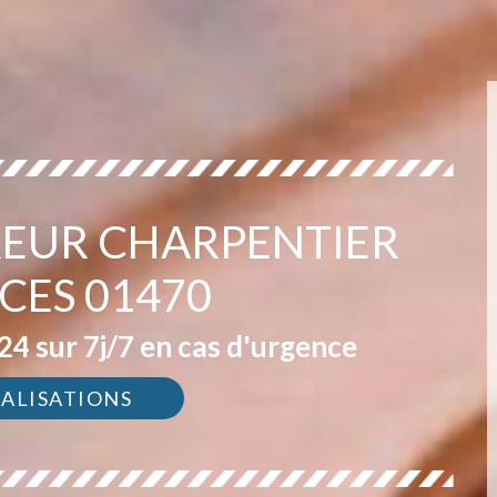
EUR CHARPENTIER
CES 01470
4 sur 7j/7 en cas d'urgence
ÉALISATIONS