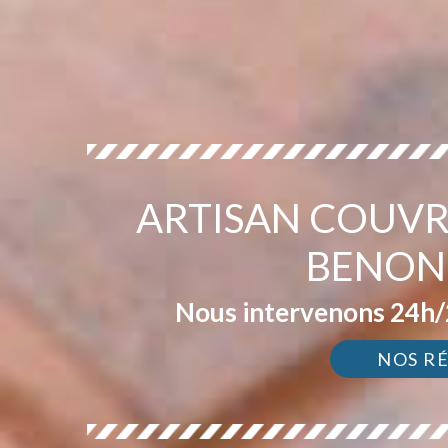
ARTISAN COUVR
BENON
Nous intervenons 24h/2
NOS R