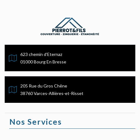
623 chemin d'Eternaz
01000 Bourg En Bresse
205 Rue du Gros Chêne
38760 Varces-Allières-et-Risset
Nos Services