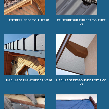
ENTREPRISE DE TOITURE 01
PEINTURE SUR TUILE ET TOITURE
01
HABILLAGE PLANCHE DE RIVE 01
HABILLAGE DESSOUS DE TOIT PVC
01