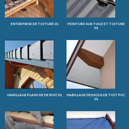
ENTREPRISE DE TOITURE 01
PEINTURE SUR TUILE ET TOITURE
01
HABILLAGE PLANCHE DE RIVE 01
HABILLAGE DESSOUS DE TOIT PVC
01