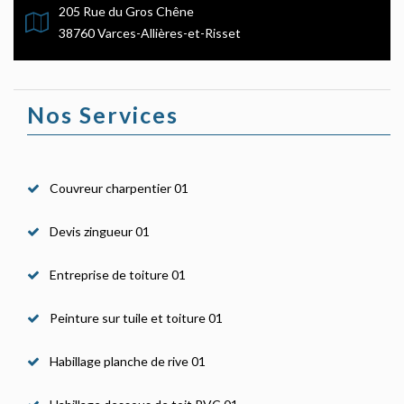
205 Rue du Gros Chêne
38760 Varces-Allières-et-Risset
Nos Services
Couvreur charpentier 01
Devis zingueur 01
Entreprise de toiture 01
Peinture sur tuile et toiture 01
Habillage planche de rive 01