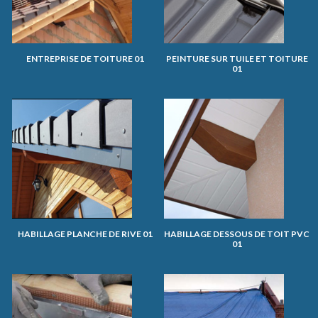
ENTREPRISE DE TOITURE 01
PEINTURE SUR TUILE ET TOITURE
01
HABILLAGE PLANCHE DE RIVE 01
HABILLAGE DESSOUS DE TOIT PVC
01