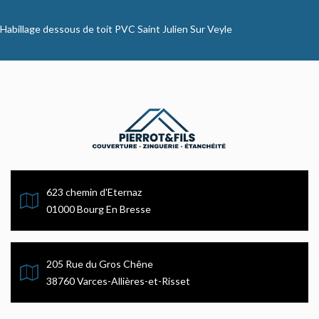
Habillage dessous de toit PVC Saint Julien Sur Veyle
623 chemin d'Eternaz
01000 Bourg En Bresse
205 Rue du Gros Chêne
38760 Varces-Allières-et-Risset