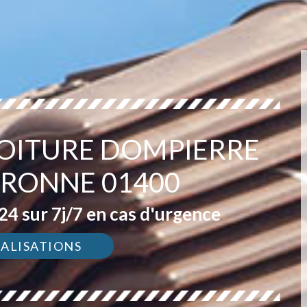
TOITURE DOMPIERRE
ARONNE 01400
4 sur 7j/7 en cas d'urgence
ÉALISATIONS