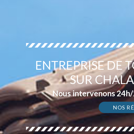
ENTREPRISE DE 
SUR CHAL
Nous intervenons 24h/2
NOS R