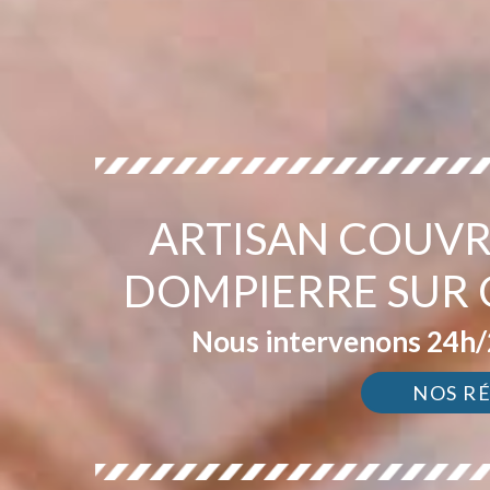
ARTISAN COUVR
DOMPIERRE SUR
Nous intervenons 24h/2
NOS R