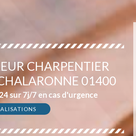
EUR CHARPENTIER
 CHALARONNE 01400
4 sur 7j/7 en cas d'urgence
ÉALISATIONS