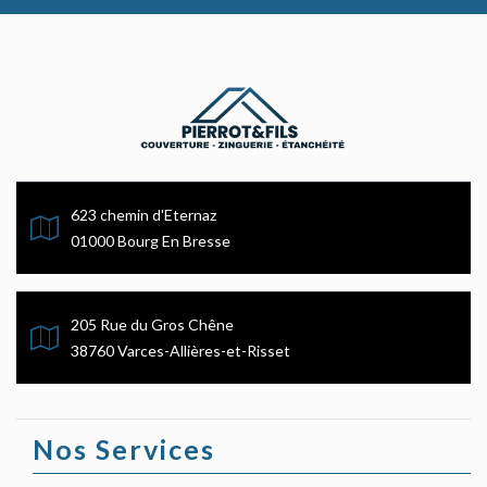
623 chemin d'Eternaz
01000 Bourg En Bresse
205 Rue du Gros Chêne
38760 Varces-Allières-et-Risset
Nos Services