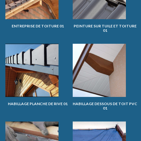
ENTREPRISE DE TOITURE 01
PEINTURE SUR TUILE ET TOITURE
01
HABILLAGE PLANCHE DE RIVE 01
HABILLAGE DESSOUS DE TOIT PVC
01