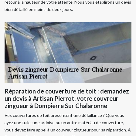
retour à la hauteur de votre attente. Nous vous établirons un devis
bien détaillé en moins de deux jours.
Réparation de couverture de toit : demandez
un devis à Artisan Pierrot, votre couvreur
zingueur à Dompierre Sur Chalaronne
Vos couvertures de toit présentent une défaillance ? Que vous
ayez une tuile, une ardoise ou un autre matériau de couverture,
vous devez faire appel à un couvreur zingueur pour sa réparation. A