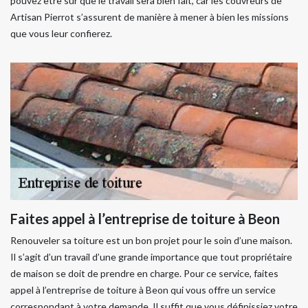
pouvez être sûr que le travail sera bien fait, car les couvreurs de
Artisan Pierrot s’assurent de manière à mener à bien les missions
que vous leur confierez.
Faites appel à l’entreprise de toiture à Beon
Renouveler sa toiture est un bon projet pour le soin d’une maison.
Il s’agit d’un travail d’une grande importance que tout propriétaire
de maison se doit de prendre en charge. Pour ce service, faites
appel à l’entreprise de toiture à Beon qui vous offre un service
correspondant à votre demande. Il suffit que vous définissiez votre