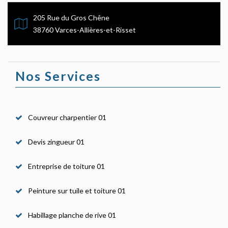
205 Rue du Gros Chêne
38760 Varces-Allières-et-Risset
Nos Services
Couvreur charpentier 01
Devis zingueur 01
Entreprise de toiture 01
Peinture sur tuile et toiture 01
Habillage planche de rive 01