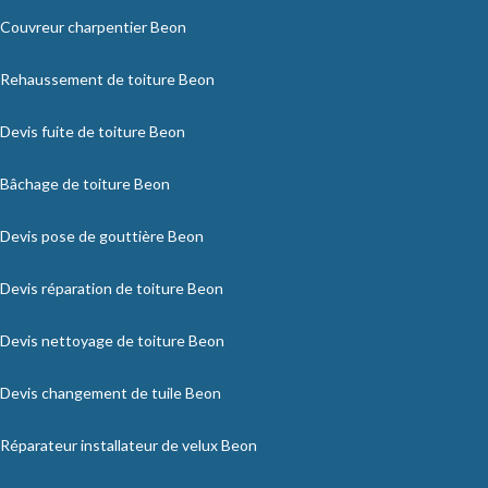
Couvreur charpentier Beon
Rehaussement de toiture Beon
Devis fuite de toiture Beon
Bâchage de toiture Beon
Devis pose de gouttière Beon
Devis réparation de toiture Beon
Devis nettoyage de toiture Beon
Devis changement de tuile Beon
Réparateur installateur de velux Beon