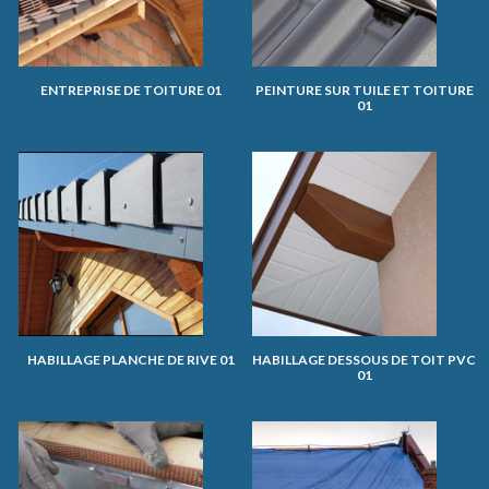
ENTREPRISE DE TOITURE 01
PEINTURE SUR TUILE ET TOITURE
01
HABILLAGE PLANCHE DE RIVE 01
HABILLAGE DESSOUS DE TOIT PVC
01