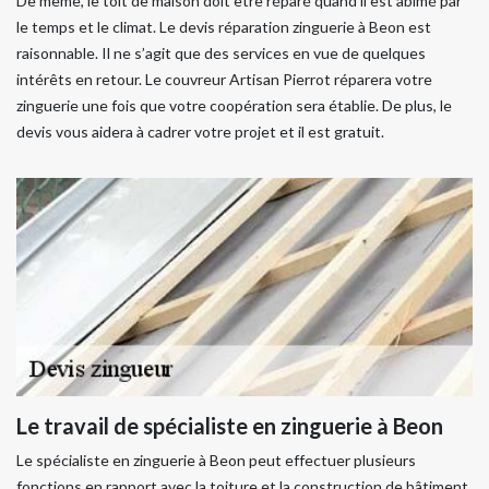
De même, le toit de maison doit être réparé quand il est abimé par
le temps et le climat. Le devis réparation zinguerie à Beon est
raisonnable. Il ne s’agit que des services en vue de quelques
intérêts en retour. Le couvreur Artisan Pierrot réparera votre
zinguerie une fois que votre coopération sera établie. De plus, le
devis vous aidera à cadrer votre projet et il est gratuit.
Le travail de spécialiste en zinguerie à Beon
Le spécialiste en zinguerie à Beon peut effectuer plusieurs
fonctions en rapport avec la toiture et la construction de bâtiment.