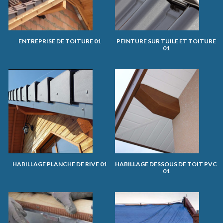
ENTREPRISE DE TOITURE 01
PEINTURE SUR TUILE ET TOITURE
01
HABILLAGE PLANCHE DE RIVE 01
HABILLAGE DESSOUS DE TOIT PVC
01