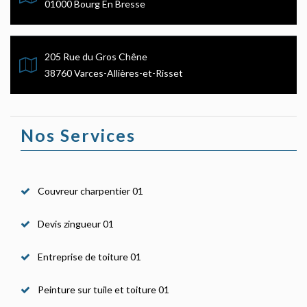
01000 Bourg En Bresse
205 Rue du Gros Chêne
38760 Varces-Allières-et-Risset
Nos Services
Couvreur charpentier 01
Devis zingueur 01
Entreprise de toiture 01
Peinture sur tuile et toiture 01