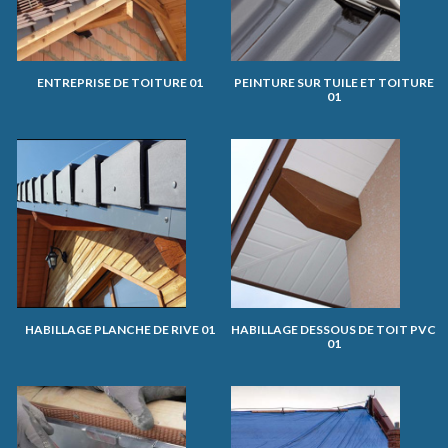
ENTREPRISE DE TOITURE 01
PEINTURE SUR TUILE ET TOITURE
01
HABILLAGE PLANCHE DE RIVE 01
HABILLAGE DESSOUS DE TOIT PVC
01