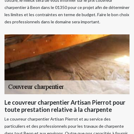
toiture, le mieux sera de vous informer sur le prix couvreur
charpentier à Beon dans le 01350 pour ce projet afin de déterminer
les limites et les contraintes en terme de budget. Faire le bon choix
des professionnels dans le domaine sera important.
Le couvreur charpentier Artisan Pierrot pour
toute prestation relative à la charpente
Le couvreur charpentier Artisan Pierrot et au service des
particuliers et des professionnels pour les travaux de charpente
dans tout Beon et aux environs. Outre que nos capacités à fournir