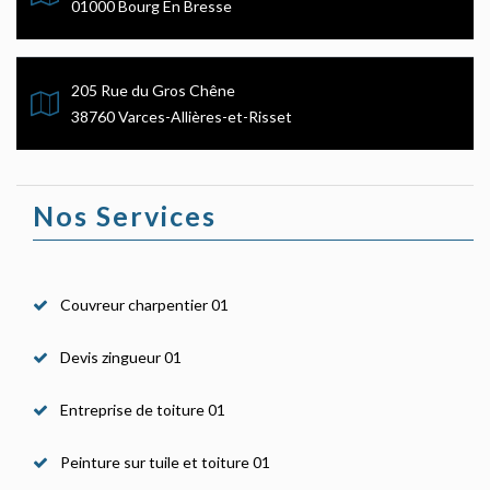
01000 Bourg En Bresse
205 Rue du Gros Chêne
38760 Varces-Allières-et-Risset
Nos Services
Couvreur charpentier 01
Devis zingueur 01
Entreprise de toiture 01
Peinture sur tuile et toiture 01