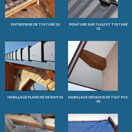
ENTREPRISE DE TOITURE 01
PEINTURE SUR TUILE ET TOITURE
01
HABILLAGE PLANCHE DE RIVE 01
HABILLAGE DESSOUS DE TOIT PVC
01