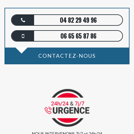
04 82 29 49 96
06 65 65 87 86
CONTACTEZ-NOUS
NOUS INTERVENONS 7j/7 et 24h/24