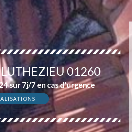
 LUTHEZIEU 01260
4 sur 7j/7 en cas d'urgence
ÉALISATIONS