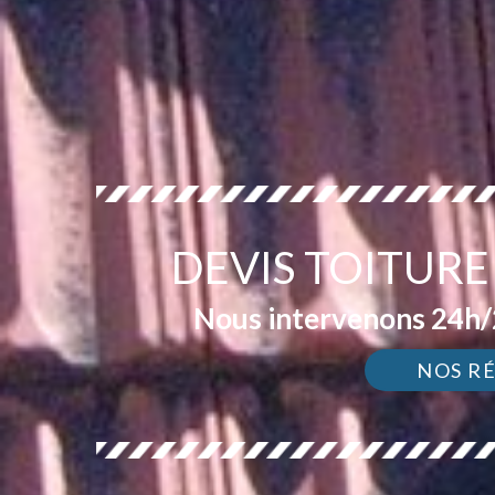
DEVIS TOITURE
Nous intervenons 24h/2
NOS R