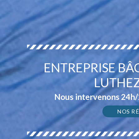
ENTREPRISE BÂ
LUTHEZ
Nous intervenons 24h/2
NOS R