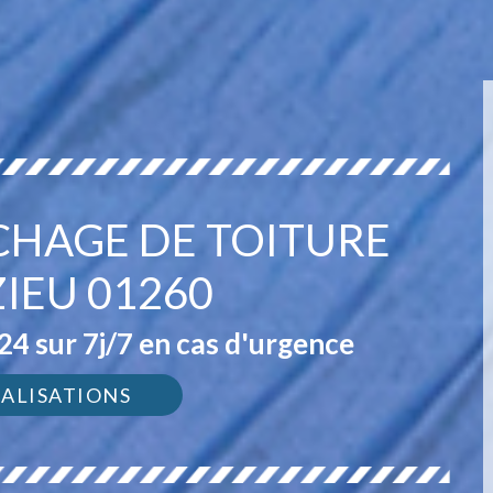
CHAGE DE TOITURE
IEU 01260
4 sur 7j/7 en cas d'urgence
ÉALISATIONS