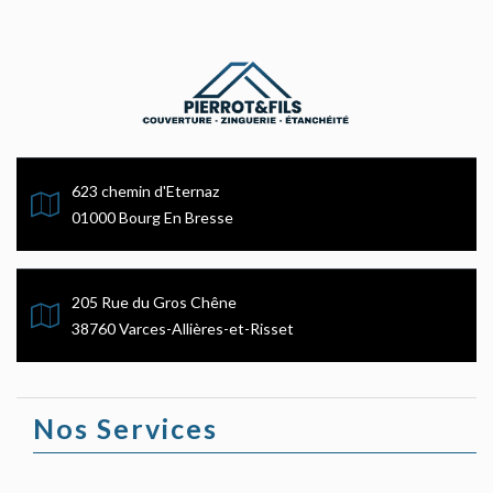
623 chemin d'Eternaz
01000 Bourg En Bresse
205 Rue du Gros Chêne
38760 Varces-Allières-et-Risset
Nos Services