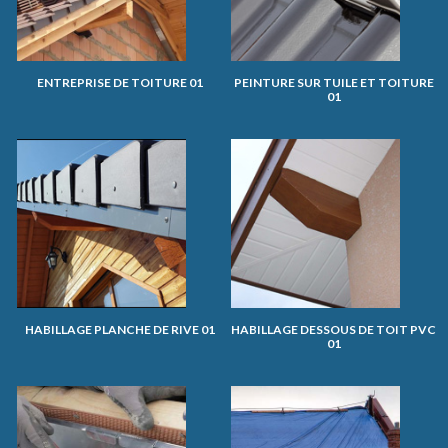
ENTREPRISE DE TOITURE 01
PEINTURE SUR TUILE ET TOITURE
01
HABILLAGE PLANCHE DE RIVE 01
HABILLAGE DESSOUS DE TOIT PVC
01