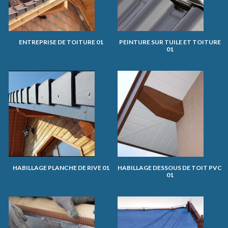
ENTREPRISE DE TOITURE 01
PEINTURE SUR TUILE ET TOITURE
01
HABILLAGE PLANCHE DE RIVE 01
HABILLAGE DESSOUS DE TOIT PVC
01