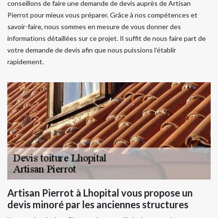
conseillons de faire une demande de devis auprès de Artisan
Pierrot pour mieux vous préparer. Grâce à nos compétences et
savoir-faire, nous sommes en mesure de vous donner des
informations détaillées sur ce projet. Il suffit de nous faire part de
votre demande de devis afin que nous puissions l’établir
rapidement.
Artisan Pierrot à Lhopital vous propose un
devis minoré par les anciennes structures