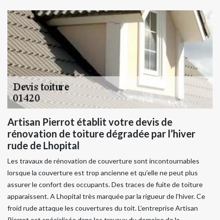
Artisan Pierrot établit votre devis de
rénovation de toiture dégradée par l’hiver
rude de Lhopital
Les travaux de rénovation de couverture sont incontournables
lorsque la couverture est trop ancienne et qu’elle ne peut plus
assurer le confort des occupants. Des traces de fuite de toiture
apparaissent. A Lhopital très marquée par la rigueur de l’hiver. Ce
froid rude attaque les couvertures du toit. L’entreprise Artisan
Pierrot est spécialisée dans les travaux du domaine de la