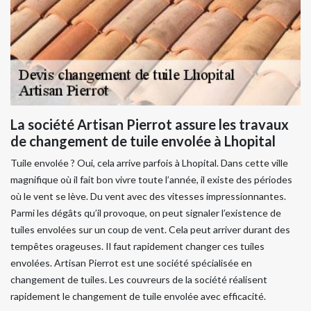
La société Artisan Pierrot assure les travaux
de changement de tuile envolée à Lhopital
Tuile envolée ? Oui, cela arrive parfois à Lhopital. Dans cette ville
magnifique où il fait bon vivre toute l’année, il existe des périodes
où le vent se lève. Du vent avec des vitesses impressionnantes.
Parmi les dégâts qu’il provoque, on peut signaler l’existence de
tuiles envolées sur un coup de vent. Cela peut arriver durant des
tempêtes orageuses. Il faut rapidement changer ces tuiles
envolées. Artisan Pierrot est une société spécialisée en
changement de tuiles. Les couvreurs de la société réalisent
rapidement le changement de tuile envolée avec efficacité.