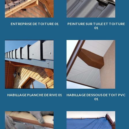
ENTREPRISE DE TOITURE 01
PEINTURE SUR TUILE ET TOITURE
01
HABILLAGE PLANCHE DE RIVE 01
HABILLAGE DESSOUS DE TOIT PVC
01