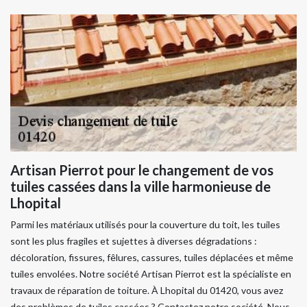
Artisan Pierrot pour le changement de vos
tuiles cassées dans la ville harmonieuse de
Lhopital
Parmi les matériaux utilisés pour la couverture du toit, les tuiles
sont les plus fragiles et sujettes à diverses dégradations :
décoloration, fissures, fêlures, cassures, tuiles déplacées et même
tuiles envolées. Notre société Artisan Pierrot est la spécialiste en
travaux de réparation de toiture. À Lhopital du 01420, vous avez
des problèmes de tuiles cassées ? Contactez notre société. Nous