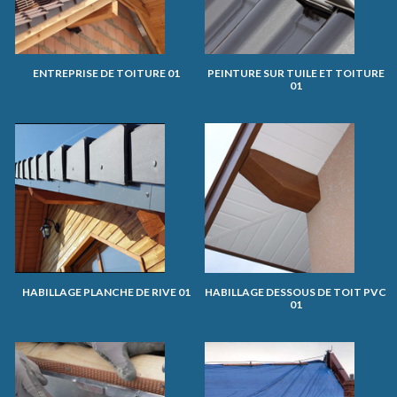
ENTREPRISE DE TOITURE 01
PEINTURE SUR TUILE ET TOITURE
01
HABILLAGE PLANCHE DE RIVE 01
HABILLAGE DESSOUS DE TOIT PVC
01