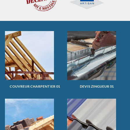
COUVREUR CHARPENTIER 01
DEVIS ZINGUEUR 01