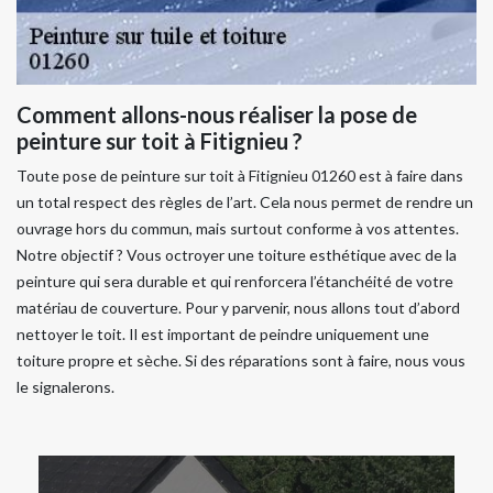
Comment allons-nous réaliser la pose de
peinture sur toit à Fitignieu ?
Toute pose de peinture sur toit à Fitignieu 01260 est à faire dans
un total respect des règles de l’art. Cela nous permet de rendre un
ouvrage hors du commun, mais surtout conforme à vos attentes.
Notre objectif ? Vous octroyer une toiture esthétique avec de la
peinture qui sera durable et qui renforcera l’étanchéité de votre
matériau de couverture. Pour y parvenir, nous allons tout d’abord
nettoyer le toit. Il est important de peindre uniquement une
toiture propre et sèche. Si des réparations sont à faire, nous vous
le signalerons.