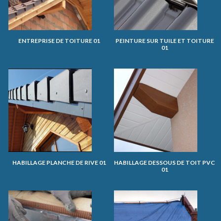
ENTREPRISE DE TOITURE 01
PEINTURE SUR TUILE ET TOITURE
01
HABILLAGE PLANCHE DE RIVE 01
HABILLAGE DESSOUS DE TOIT PVC
01