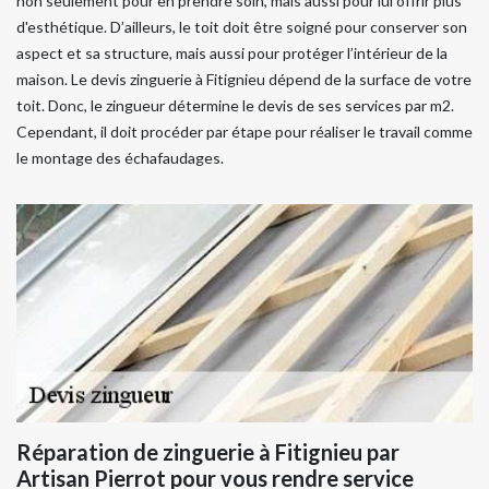
non seulement pour en prendre soin, mais aussi pour lui offrir plus
d'esthétique. D’ailleurs, le toit doit être soigné pour conserver son
aspect et sa structure, mais aussi pour protéger l’intérieur de la
maison. Le devis zinguerie à Fitignieu dépend de la surface de votre
toit. Donc, le zingueur détermine le devis de ses services par m2.
Cependant, il doit procéder par étape pour réaliser le travail comme
le montage des échafaudages.
Réparation de zinguerie à Fitignieu par
Artisan Pierrot pour vous rendre service