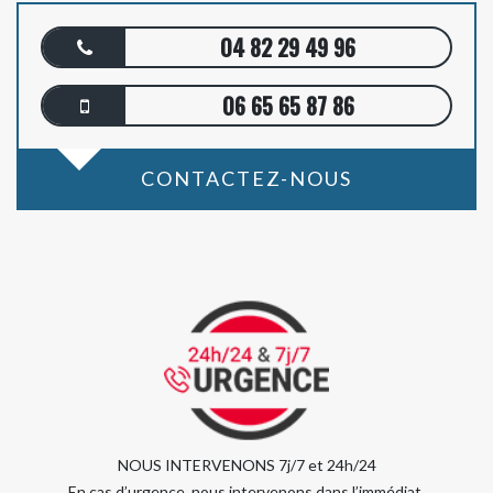
04 82 29 49 96
06 65 65 87 86
CONTACTEZ-NOUS
NOUS INTERVENONS 7j/7 et 24h/24
En cas d’urgence, nous intervenons dans l’immédiat,